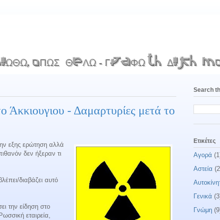
Search th
ο Άκκιουγιου - Δαμαρτυρίες μετά το
Ετικέτες
την εξης ερώτηση αλλά
ιθανόν δεν ήξεραν τι
Αγορά
(1
Αστεία
(2
λέπει/διαβάζει αυτό
Αυτοκίνη
Γενικά
(3
ει την είδηση στο
Γνώμη
(9
 Ρωσσική εταιρεία,