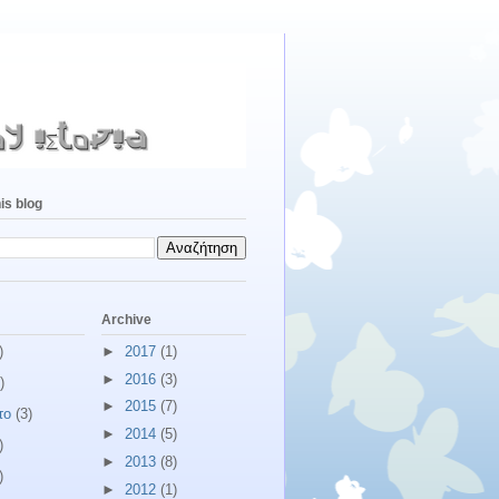
is blog
Archive
)
►
2017
(1)
►
2016
(3)
)
►
2015
(7)
το
(3)
►
2014
(5)
)
►
2013
(8)
)
►
2012
(1)