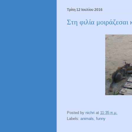
Τρίτη 12 Ιουλίου 2016
Στη φιλία μοιράζεσαι 
Posted by
nichri
at
11:35 π.μ.
Labels:
animals
,
funny